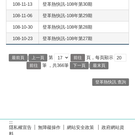
108-11-13
登革熱快訊-108年第30期
108-11-06
登革熱快訊-108年第29期
108-10-30
登革熱快訊-108年第28期
108-10-23
登革熱快訊-108年第27期
|
第
頁，每頁顯示
最前頁
上一頁
筆
，共366筆
|
下一頁
最末頁
登革熱快訊 查詢
:::
隱私權宣告
無障礙操作
網站安全政策
政府網站資
料