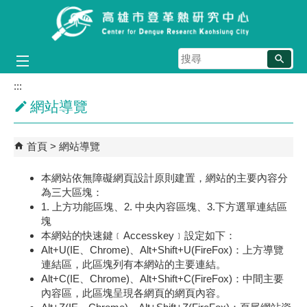
跳到主要內容區塊
搜
尋
:::
網站導覽
首頁
網站導覽
本網站依無障礙網頁設計原則建置，網站的主要內容分
為三大區塊：
1. 上方功能區塊、2. 中央內容區塊、3.下方選單連結區
塊
本網站的快速鍵﹝Accesskey﹞設定如下：
Alt+U(IE、Chrome)、Alt+Shift+U(FireFox)：上方導覽
連結區，此區塊列有本網站的主要連結。
Alt+C(IE、Chrome)、Alt+Shift+C(FireFox)：中間主要
內容區，此區塊呈現各網頁的網頁內容。