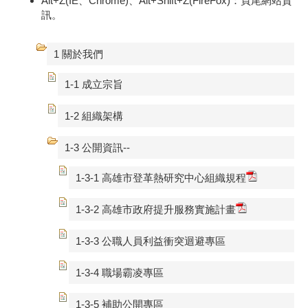
Alt+Z(IE、Chrome)、Alt+Shift+Z(FireFox)：頁尾網站資
訊。
1 關於我們
1-1 成立宗旨
1-2 組織架構
1-3 公開資訊--
1-3-1 高雄市登革熱研究中心組織規程
1-3-2 高雄市政府提升服務實施計畫
1-3-3 公職人員利益衝突迴避專區
1-3-4 職場霸凌專區
1-3-5 補助公開專區