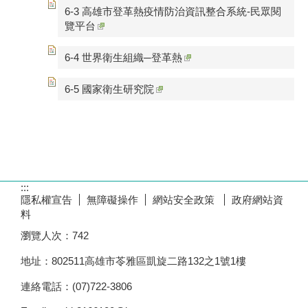
6-3 高雄市登革熱疫情防治資訊整合系統-民眾閱
覽平台
6-4 世界衛生組織─登革熱
6-5 國家衛生研究院
:::
隱私權宣告
無障礙操作
網站安全政策
政府網站資
料
瀏覽人次：
742
地址：802511高雄市苓雅區凱旋二路132之1號1樓
連絡電話：(07)722-3806